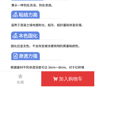
끄
加入购物车
낙
收藏