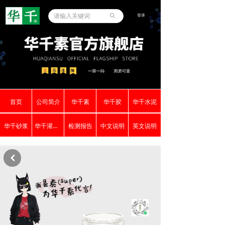
登录
ꄙ
首页
公司简介
华千素
华千胶
华千水泥
华千砂浆
华千灌浆料
检测报告
中文说明
英文说明
낒