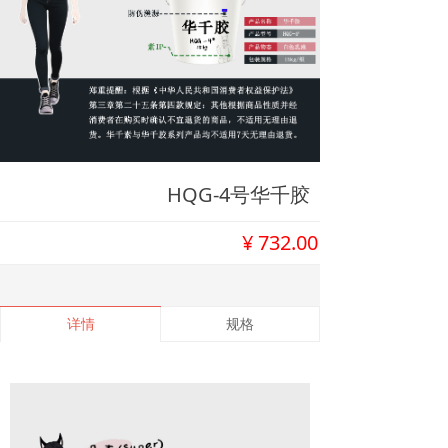
HQG-4号华千胶
¥
732.00
详情
规格