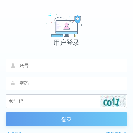
用户登录
넙
끕
登录