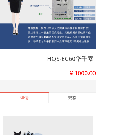
HQS-EC60华千素
¥
1000.00
详情
规格