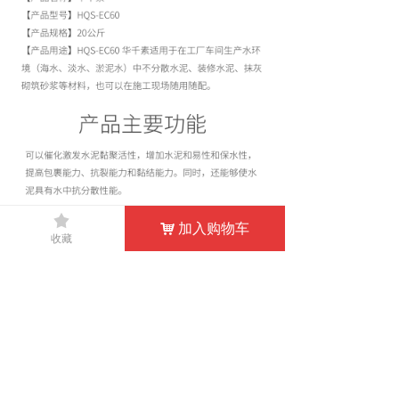
끄
加入购物车
낙
收藏