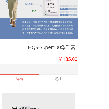
HQS-Super100华千素
¥
135.00
详情
规格