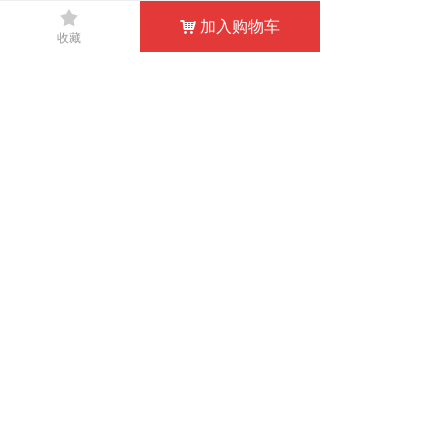
끄
加入购物车
낙
收藏