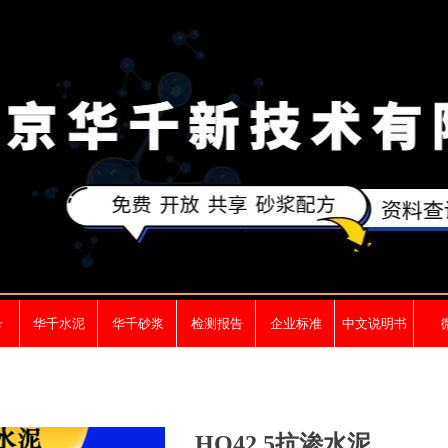
号
华千水泥
华千砂浆
检测报告
企业标准
中文说明书
ideBind,StyleName:Style1,ColorName:Item0,Message:InitError, ControlTyp
HQ42.5抗渗水泥